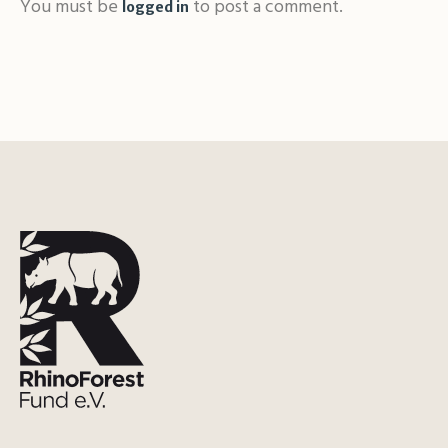
You must be
to post a comment.
logged in