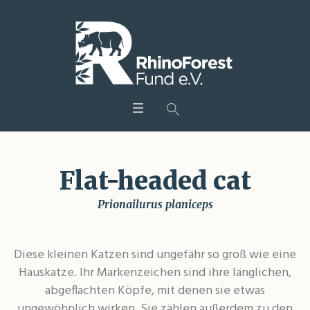
Flat-headed cat
Prionailurus planiceps
Diese kleinen Katzen sind ungefähr so groß wie eine
Hauskatze. Ihr Markenzeichen sind ihre länglichen,
abgeflachten Köpfe, mit denen sie etwas
ungewöhnlich wirken. Sie zählen außerdem zu den