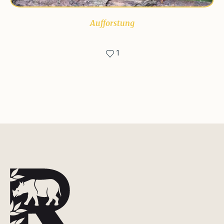
Aufforstung
1