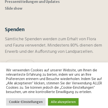
Pressemitteilungen und Updates
Slide show
Spenden
Sämtliche Spenden werden zum Erhalt von Flora
und Fauna verwendet. Mindestens 80% dienen dem
Erwerb und der Aufforstung von Landparzellen.
spenden
Wir verwenden Cookies auf unserer Website, um Ihnen die
relevanteste Erfahrung zu bieten, indem wir uns an Ihre
Präferenzen erinnern und Besuche wiederholen. Indem Sie auf
„Alle akzeptieren“ klicken, stimmen Sie der Verwendung ALLER
Cookies zu. Sie können jedoch die „Cookie-Einstellungen“
besuchen, um eine kontrollierte Einwilligung zu erteilen.
/ Rhino and Forest Fund e.V. ©
Datenschutzerklärung
Cookie-Einstellungen
Alle akzeptieren
2022 / All rights reserved.