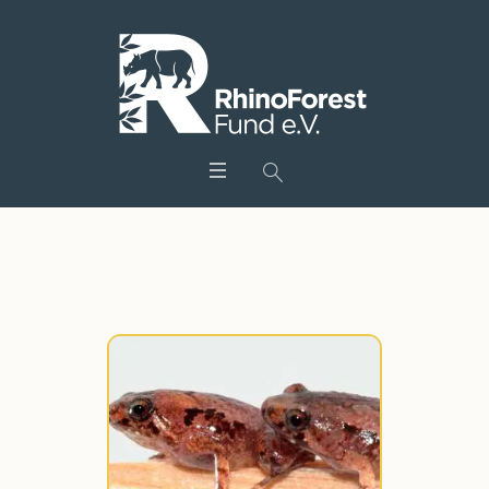
Schlagwort:
elefant